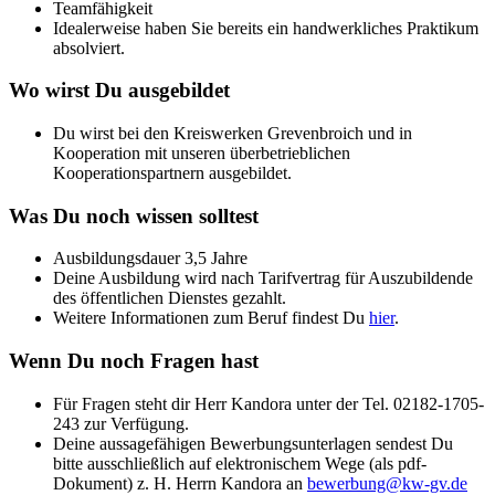
Teamfähigkeit
Idealerweise haben Sie bereits ein handwerkliches Praktikum
absolviert.
Wo wirst Du ausgebildet
Du wirst bei den Kreiswerken Grevenbroich und in
Kooperation mit unseren überbetrieblichen
Kooperationspartnern ausgebildet.
Was Du noch wissen solltest
Ausbildungsdauer 3,5 Jahre
Deine Ausbildung wird nach Tarifvertrag für Auszubildende
des öffentlichen Dienstes gezahlt.
Weitere Informationen zum Beruf findest Du
hier
.
Wenn Du noch Fragen hast
Für Fragen steht dir Herr Kandora unter der Tel. 02182-1705-
243 zur Verfügung.
Deine aussagefähigen Bewerbungsunterlagen sendest Du
bitte ausschließlich auf elektronischem Wege (als pdf-
Dokument) z. H. Herrn Kandora an
bewerbung@kw-gv.de