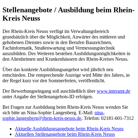
Stellenangebote / Ausbildung beim Rhein-
Kreis Neuss
Der Rhein-Kreis Neuss verfügt im Verwaltungsbereich
grundsätzlich über die Möglichkeit, Anwärter des mittleren und
gehobenen Dienstes sowie in den Berufen Bauzeichnen,
Fachinformatik, Straßenwartung und Vermessungstechnik
auszubilden. Des Weiteren bestehen Ausbildungsmöglichkeiten in
den Altenheimen und Krankenhäusern des Rhein-Kreises Neuss.
Über das konkrete Ausbildungsangebot wird jährlich neu
entschieden. Die entsprechende Anzeige wird Mitte des Jahres, in
der Regel kurz vor den Sommerferien, veröffentlicht.
Der Bewerbungseingang soll auschließlich über
www.interamt.de
unter Angabe der Stellenangebots-ID erfolgen.
Bei Fragen zur Ausbildung beim Rhein-Kreis Neuss wenden Sie
sich bitte an Nina-Sophie Langenberg. E-Mail:
nina-
sophie.langenberg@rhein-kreis-neuss.de
, Telefon: 02181-601-7312
Aktuelle Ausbildungsangebote beim Rhein-Kreis Neuss
Aktuellen Stellenangebote beim Rhein-Kreis Neuss